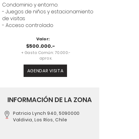
Condominio y entorno:
- Juegos de niños y estacionamiento
de visitas
- Acceso controlado
Valor:
$500.000.-
+ Gasto Común: 70.000.-
aprox.
AGENDAR VISITA
INFORMACIÓN DE LA ZONA
Patricio Lynch 940,
5090000
Valdivia, Los Ríos, Chile