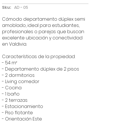
Sku:
AD - 05
Cómodo departamento dúplex semi
amoblado, ideal para estudiantes,
profesionales o parejas que buscan
excelente ubicación y conectividad
en Valdivia.
Características de la propiedad:
- 54 m²
- Departamento dúplex de 2 pisos
- 2 dormitorios
- Living comedor
- Cocina
- 1 baño
- 2 terrazas
- Estacionamiento
- Piso flotante
- Orientación Este