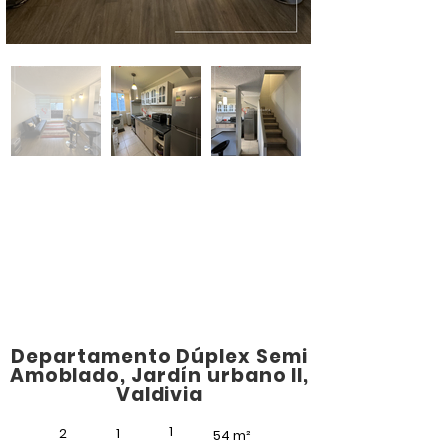
Departamento Dúplex Semi
Amoblado, Jardín urbano II,
Valdivia
1
2
1
54 m²