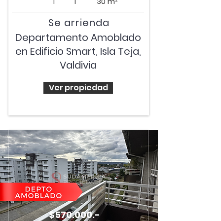
1
1
30 m²
Se arrienda
Departamento Amoblado
en Edificio Smart, Isla Teja,
Valdivia
Ver propiedad
$570.000.-