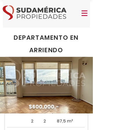
DEPARTAMENTO EN
ARRIENDO
$600.000.-
2
2
87,5 m²