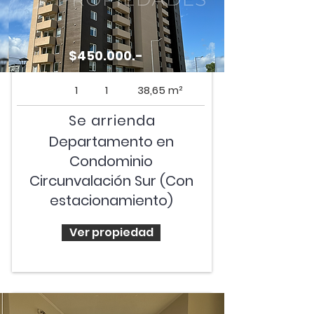
$450.000.-
1
1
38,65 m²
Se arrienda
Departamento en
Condominio
Circunvalación Sur (Con
estacionamiento)
Ver propiedad