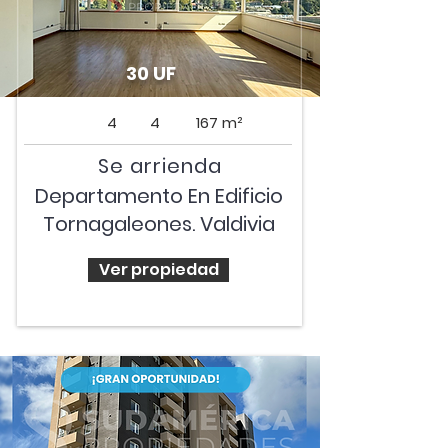
30 UF
4
4
167 m²
Se arrienda
Departamento En Edificio
Tornagaleones. Valdivia
Ver propiedad