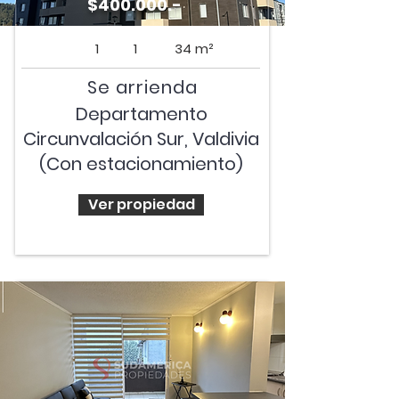
$400.000.-
1
1
34 m²
Se arrienda
Departamento
Circunvalación Sur, Valdivia
(Con estacionamiento)
Ver propiedad