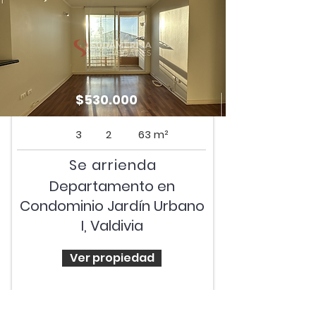
$530.000
3
2
63 m²
Se arrienda
Departamento en
Condominio Jardín Urbano
I, Valdivia
Ver propiedad