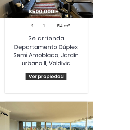
$500.000.-
2
1
54 m²
Se arrienda
Departamento Dúplex
Semi Amoblado, Jardín
urbano II, Valdivia
Ver propiedad