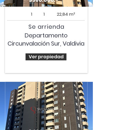
1
1
22,84 m²
Se arrienda
Departamento
Circunvalación Sur, Valdivia
Ver propiedad