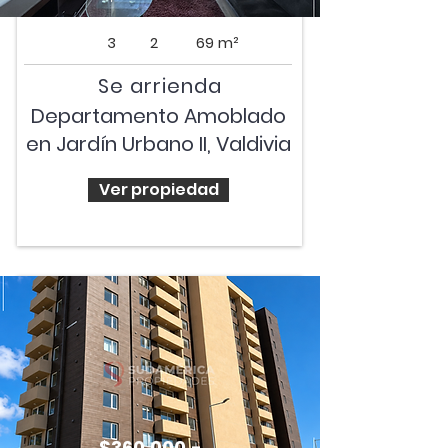
3
2
69 m²
Se arrienda
Departamento Amoblado
en Jardín Urbano II, Valdivia
Ver propiedad
$360.000.-