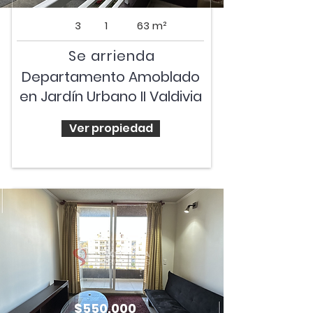
3
1
63 m²
Se arrienda
Departamento Amoblado
en Jardín Urbano II Valdivia
Ver propiedad
$550.000