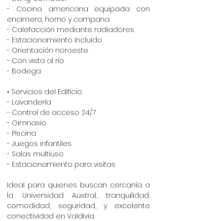
- Cocina americana equipada con
encimera, horno y campana
- Calefacción mediante radiadores
- Estacionamiento incluido
- Orientación noroeste
- Con vista al río
- Bodega
• Servicios del Edificio:
- Lavandería
- Control de acceso 24/7
- Gimnasio
- Piscina
- Juegos infantiles
- Salas multiuso
- Estacionamiento para visitas
Ideal para quienes buscan cercanía a
la Universidad Austral, tranquilidad,
comodidad, seguridad, y excelente
conectividad en Valdivia.