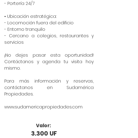
- Portería 24/7
• Ubicación estratégica:
- Locomoción fuera del edificio
- Entorno tranquilo
- Cercano a colegios, restaurantes y
servicios
¡No dejes pasar esta oportunidad!
Contáctanos y agenda tu visita hoy
mismo.
Para más información y reservas,
contáctanos en Sudamérica
Propiedades.
www.sudamericapropiedades.com
Valor:
3.300 UF