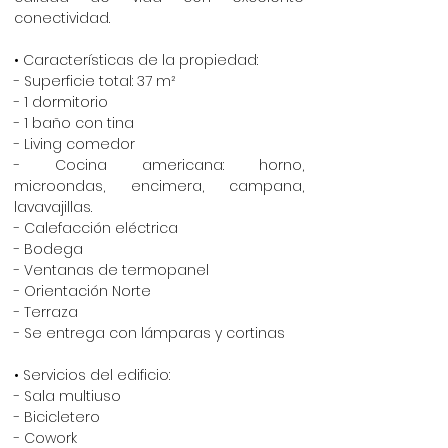
conectividad.
• Características de la propiedad:
- Superficie total: 37 m²
- 1 dormitorio
- 1 baño con tina
- Living comedor
- Cocina americana: horno,
microondas, encimera, campana,
lavavajillas.
- Calefacción eléctrica
- Bodega
- Ventanas de termopanel
- Orientación Norte
- Terraza
- Se entrega con lámparas y cortinas
• Servicios del edificio:
- Sala multiuso
- Bicicletero
- Cowork