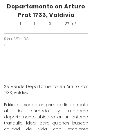
Departamento en Arturo
Prat 1733, Valdivia
1
1
0
37 m²
Sku
VD - 03
:
Se Vende Departamento en Arturo Prat
1733, Valdivia
Edificio ubicado en primera línea frente
al río, cómodo y moderno
departamento ubicado en un entorno
tranquilo, ideal para quienes buscan
calidad de vida con excelente